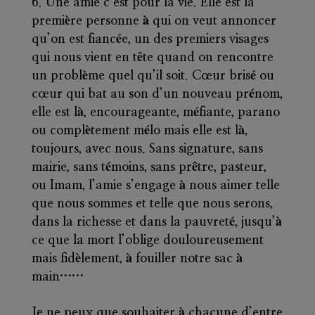
Une amie c’est pour la vie
. Elle est la
première personne à qui on veut annoncer
qu’on est fiancée, un des premiers visages
qui nous vient en tête quand on rencontre
un problème quel qu’il soit. Cœur brisé ou
cœur qui bat au son d’un nouveau prénom,
elle est là, encourageante, méfiante, parano
ou complètement mélo mais elle est là,
toujours, avec nous. Sans signature, sans
mairie, sans témoins, sans prêtre, pasteur,
ou Imam, l’amie s’engage à nous aimer telle
que nous sommes et telle que nous serons,
dans la richesse et dans la pauvreté, jusqu’à
ce que la mort l’oblige douloureusement
mais fidèlement, à fouiller notre sac à
main……
Je ne peux que souhaiter à chacune d’entre