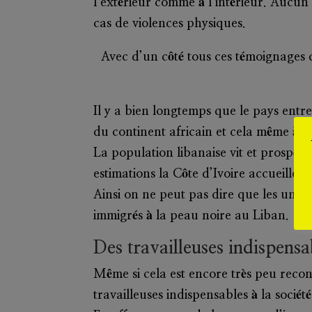
l’extérieur comme à l’intérieur. Aucun 
cas de violences physiques.
Avec d’un côté tous ces témoignages d
Il y a bien longtemps que le pays ent
du continent africain et cela même à 
La population libanaise vit et prospèr
estimations la Côte d’Ivoire accueille 
Ainsi on ne peut pas dire que les uns e
immigrés à la peau noire au Liban.
Des travailleuses indispensa
Même si cela est encore très peu recon
travailleuses indispensables à la société