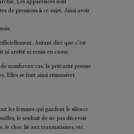
rarchie. Les apparences sont
s de pressions à ce sujet. Ainsi avoir
nais.
fficiellement. Autant dire que c’est
t ni arrêté ni remis en cause.
 de nombreux cas, la précarité pousse
s. Elles se font ainsi rémunérer.
nt les femmes qui gardent le silence
ailles, le souhait de ne pas décevoir
e, le choc lié aux traumatismes, etc.