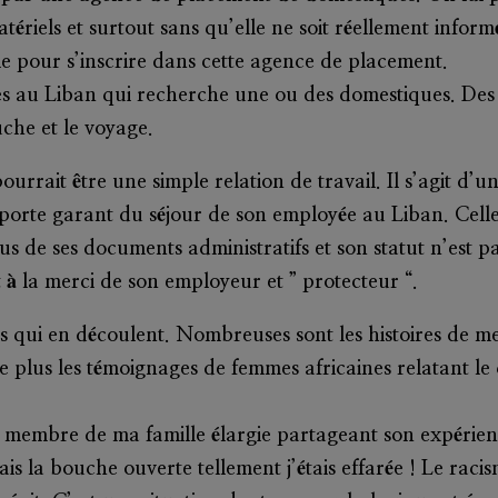
tériels et surtout sans qu’elle ne soit réellement informé
e pour s’inscrire dans cette agence de placement.
les au Liban qui recherche une ou des domestiques. Des 
che et le voyage.
rrait être une simple relation de travail. Il s’agit d’
porte garant du séjour de son employée au Liban. Celle-
us de ses documents administratifs et son statut n’est p
st à la merci de son employeur et ” protecteur “.
es qui en découlent. Nombreuses sont les histoires de me
 plus les témoignages de femmes africaines relatant le c
ne membre de ma famille élargie partageant son expérien
is la bouche ouverte tellement j’étais effarée ! Le racis