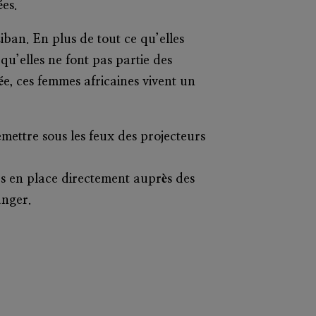
ées.
ban. En plus de tout ce qu’elles
qu’elles ne font pas partie des
ée, ces femmes africaines vivent un
mettre sous les feux des projecteurs
es en place directement auprès des
anger.