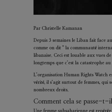
Par Christelle Kamanan
Depuis 3 semaines le Liban fait face 
comme on dit ” la communauté internati
libanaise. Ceci est louable aux vues de
longtemps que c’est la catastrophe au
L’organisation Human Rights Watch es
vérité, il s’agit surtout de femmes, qu
nombreux droits.
Comment cela se passe-t-il
Une femme subsaharienne est repérée p