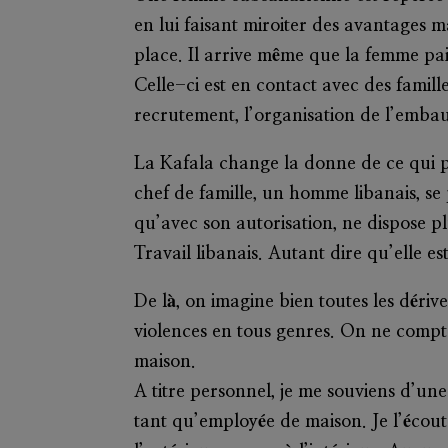
en lui faisant miroiter des avantages ma
place. Il arrive même que la femme pai
Celle-ci est en contact avec des famil
recrutement, l’organisation de l’embau
La Kafala change la donne de ce qui pou
chef de famille, un homme libanais, se 
qu’avec son autorisation, ne dispose pl
Travail libanais. Autant dire qu’elle e
De là, on imagine bien toutes les dériv
violences en tous genres. On ne compte
maison.
A titre personnel, je me souviens d’u
tant qu’employée de maison. Je l’écouta