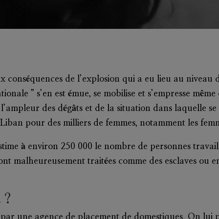
aux conséquences de l’explosion qui a eu lieu au niveau
onale ” s’en est émue, se mobilise et s’empresse même 
 l’ampleur des dégâts et de la situation dans laquelle se
 Liban pour des milliers de femmes, notamment les femm
time à environ 250 000 le nombre de personnes travai
i sont malheureusement traitées comme des esclaves ou en
 ?
ar une agence de placement de domestiques. On lui prop