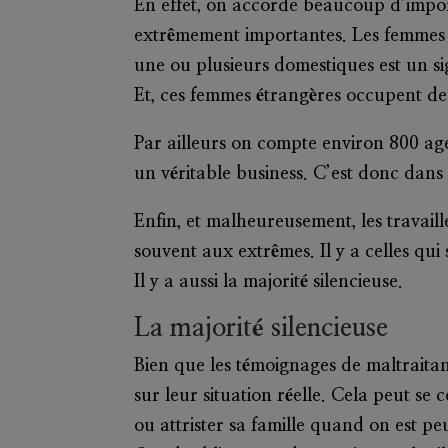
En effet, on accorde beaucoup d’importa
extrêmement importantes. Les femmes li
une ou plusieurs domestiques est un sign
Et, ces femmes étrangères occupent des
Par ailleurs on compte environ 800 agen
un véritable business. C’est donc dans 
Enfin, et malheureusement, les travai
souvent aux extrêmes. Il y a celles qui
Il y a aussi la majorité silencieuse.
La majorité silencieuse
Bien que les témoignages de maltraitan
sur leur situation réelle. Cela peut se
ou attrister sa famille quand on est peu