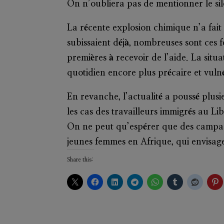
On n’oubliera pas de mentionner le si
La récente explosion chimique n’a fait
subissaient déjà, nombreuses sont ces 
premières à recevoir de l’aide. La sit
quotidien encore plus précaire et vul
En revanche, l’actualité a poussé plus
les cas des travailleurs immigrés au Li
On ne peut qu’espérer que des campagne
jeunes femmes en Afrique, qui envisage
Share this: