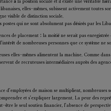
nce à la position sociale et il existe une véritable hié
banaises, elles-mêmes, subissent activement toutes sorte
e visible de distinction sociale.
 postes qui ne sont absolument pas désirés par les Liba
ces de placement ; la moitié ne serait pas enregistrée o
l’intérêt de nombreuses personnes que ce système ne soi
lleuses elles-mêmes alimentent la machine. Comme dans
 servent de recruteuses intermédiaires auprès des agence
ce d’employées de maison se multiplient, nombreuses so
 comprendre et s’expliquer largement. La peur des représ
t-être le seul soutien financier, l’absence de perspectiv