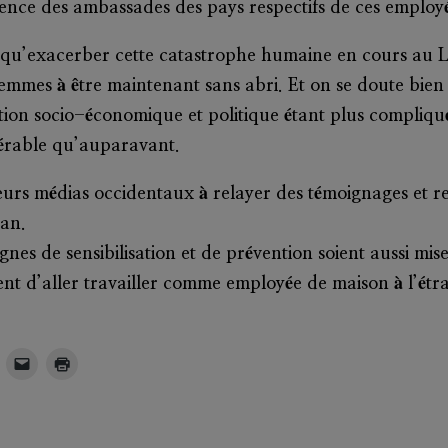
lence des ambassades des pays respectifs de ces employ
 qu’exacerber cette catastrophe humaine en cours au Li
femmes à être maintenant sans abri. Et on se doute bien 
uation socio-économique et politique étant plus compliqu
nérable qu’auparavant.
ieurs médias occidentaux à relayer des témoignages et re
ban.
s de sensibilisation et de prévention soient aussi mis
nt d’aller travailler comme employée de maison à l’étr