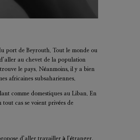
 du port de Beyrouth. Tout le monde ou
d’aller au chevet de la population
 trouve le pays. Néanmoins, il y a bien
es africaines subsahariennes.
llant comme domestiques au Liban. En
 tout cas se voient privées de
ose d’aller travailler à l’étranger,